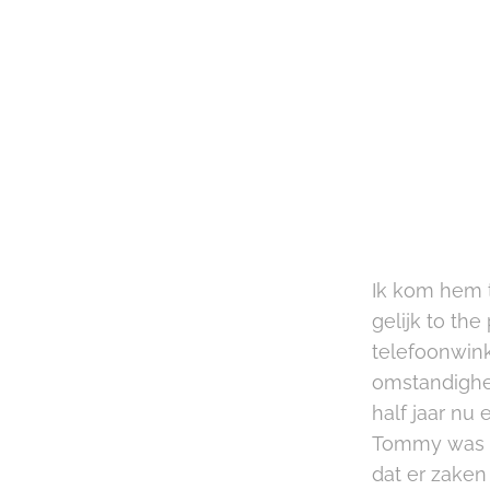
Ik kom hem 
gelijk to th
telefoonwink
omstandighed
half jaar nu 
Tommy was IT
dat er zaken 