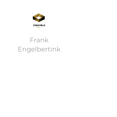
Frank
Engelbertink