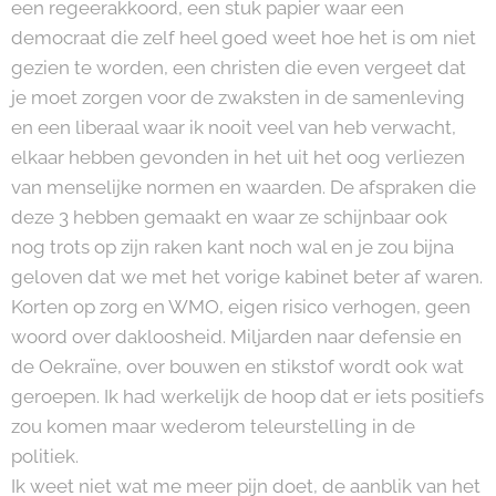
een regeerakkoord, een stuk papier waar een
democraat die zelf heel goed weet hoe het is om niet
gezien te worden, een christen die even vergeet dat
je moet zorgen voor de zwaksten in de samenleving
en een liberaal waar ik nooit veel van heb verwacht,
elkaar hebben gevonden in het uit het oog verliezen
van menselijke normen en waarden. De afspraken die
deze 3 hebben gemaakt en waar ze schijnbaar ook
nog trots op zijn raken kant noch wal en je zou bijna
geloven dat we met het vorige kabinet beter af waren.
Korten op zorg en WMO, eigen risico verhogen, geen
woord over dakloosheid. Miljarden naar defensie en
de Oekraïne, over bouwen en stikstof wordt ook wat
geroepen. Ik had werkelijk de hoop dat er iets positiefs
zou komen maar wederom teleurstelling in de
politiek.
Ik weet niet wat me meer pijn doet, de aanblik van het