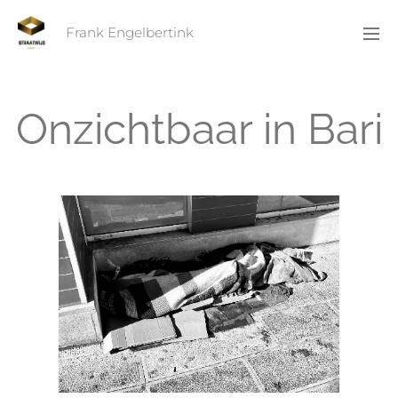
Frank Engelbertink
Onzichtbaar in Bari