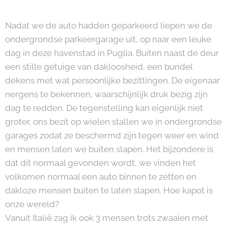
Nadat we de auto hadden geparkeerd liepen we de
ondergrondse parkeergarage uit, op naar een leuke
dag in deze havenstad in Puglia. Buiten naast de deur
een stille getuige van dakloosheid, een bundel
dekens met wat persoonlijke bezittingen. De eigenaar
nergens te bekennen, waarschijnlijk druk bezig zijn
dag te redden. De tegenstelling kan eigenlijk niet
groter, ons bezit op wielen stallen we in ondergrondse
garages zodat ze beschermd zijn tegen weer en wind
en mensen laten we buiten slapen. Het bijzondere is
dat dit normaal gevonden wordt, we vinden het
volkomen normaal een auto binnen te zetten en
dakloze mensen buiten te laten slapen. Hoe kapot is
onze wereld?
Vanuit Italië zag ik ook 3 mensen trots zwaaien met